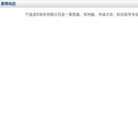
新闻动态
宁波老K制衣有限公司是一家西服、休闲服、羊绒大衣、职业装等专业生